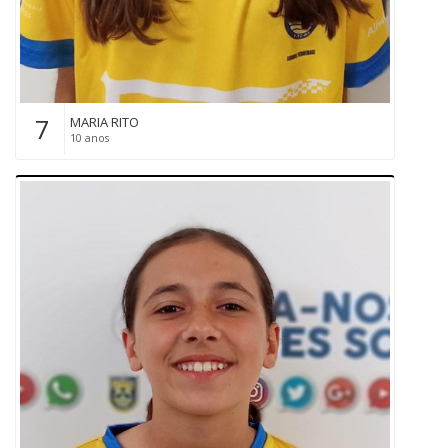
7
MARIA RITO
10 anos