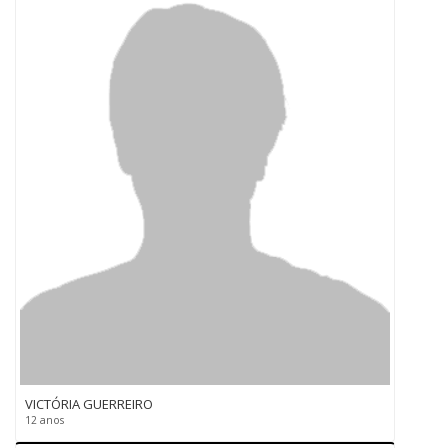
VICTÓRIA GUERREIRO
12 anos