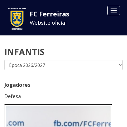
Toggle
FC Ferreiras
navigat
Website oficial
INFANTIS
Jogadores
Defesa