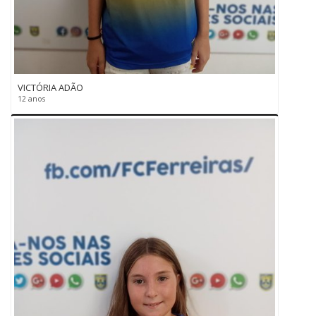
VICTÓRIA ADÃO
12 anos