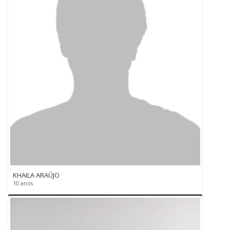
KHAILA ARAÚJO
10 anos