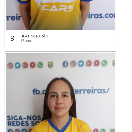
9
BEATRIZ BARÃO
17 anos