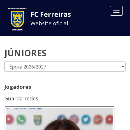
Toggle
FC Ferreiras
navigat
Website oficial
JÚNIORES
Jogadores
Guarda-redes