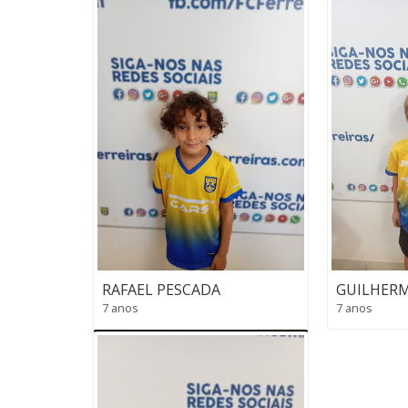
RAFAEL PESCADA
GUILHER
7 anos
7 anos