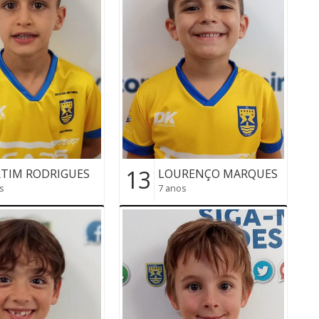
13
TIM RODRIGUES
LOURENÇO MARQUES
s
7 anos