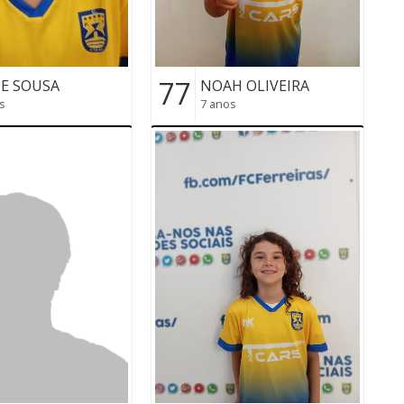
77
ME SOUSA
NOAH OLIVEIRA
s
7 anos