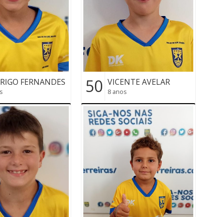
50
RIGO FERNANDES
VICENTE AVELAR
s
8 anos