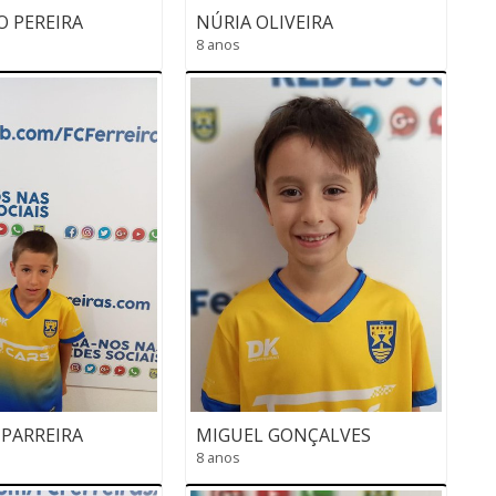
 PEREIRA
NÚRIA OLIVEIRA
8 anos
PARREIRA
MIGUEL GONÇALVES
8 anos