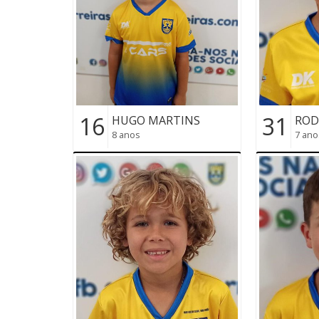
16
31
HUGO MARTINS
ROD
8 anos
7 ano