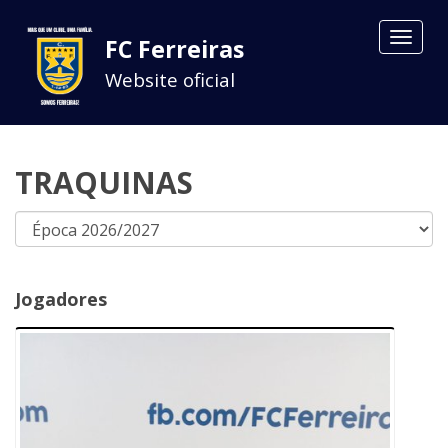
Toggle
FC Ferreiras
navigat
Website oficial
TRAQUINAS
Jogadores