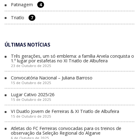
Patinagem
4
Triatlo
7
ÚLTIMAS NOTÍCIAS
Três gerações, um só emblema: a família Arvela conquista o
1.º lugar por estafetas no XI Triatlo de Albufeira
23 de Outubro de 2025
Convocatória Nacional – Juliana Barroso
15 de Outubro de 2025
Lugar Cativo 2025/26
15 de Outubro de 2025
VI Duatlo Jovem de Ferreiras & XI Triatlo de Albufeira
15 de Outubro de 2025
Atletas do FC Ferreiras convocadas para os treinos de
observação da Seleção Regional do Algarve
6 de Outubro de 2025