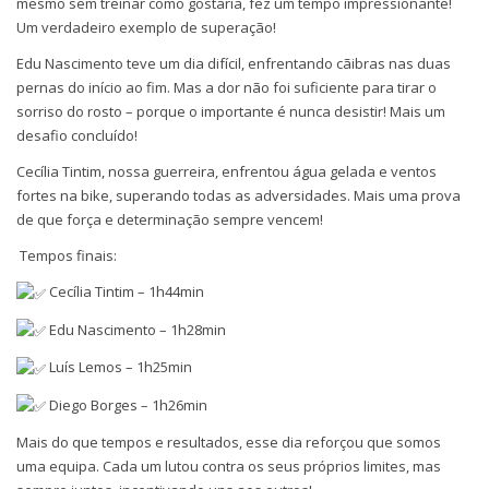
mesmo sem treinar como gostaria, fez um tempo impressionante!
Um verdadeiro exemplo de superação!
Edu Nascimento teve um dia difícil, enfrentando cãibras nas duas
pernas do início ao fim. Mas a dor não foi suficiente para tirar o
sorriso do rosto – porque o importante é nunca desistir! Mais um
desafio concluído!
Cecília Tintim, nossa guerreira, enfrentou água gelada e ventos
fortes na bike, superando todas as adversidades. Mais uma prova
de que força e determinação sempre vencem!
Tempos finais:
Cecília Tintim – 1h44min
Edu Nascimento – 1h28min
Luís Lemos – 1h25min
Diego Borges – 1h26min
Mais do que tempos e resultados, esse dia reforçou que somos
uma equipa. Cada um lutou contra os seus próprios limites, mas